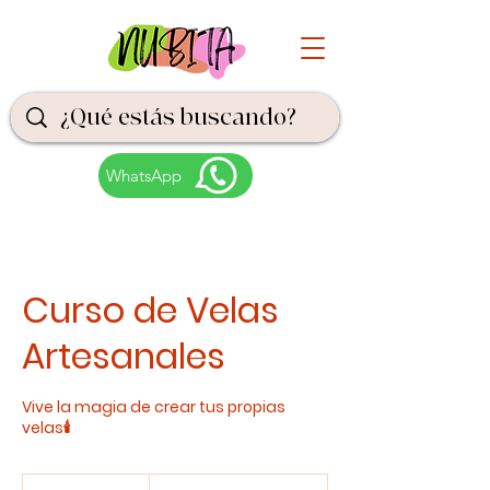
WhatsApp
Curso de Velas
Artesanales
Vive la magia de crear tus propias
velas🕯️
280.000