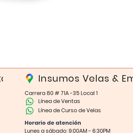
Vista rápida
ta
Insumos Velas & 
Carrera 80 # 71A -35 Local 1​
Línea de Ventas
Línea de Curso de Velas
Horario de atención​
Lunes a sábado: 9:00AM - 6:30PM