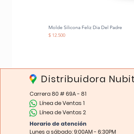
Molde Silicona Feliz Dia Del Padre
Precio
$ 12.500
Distribuidora Nubi
Carrera 80 # 69A - 81
Línea de Ventas 1
Línea de Ventas 2
Horario de atención​
Lunes a sábado: 9:00AM - 6:30PM