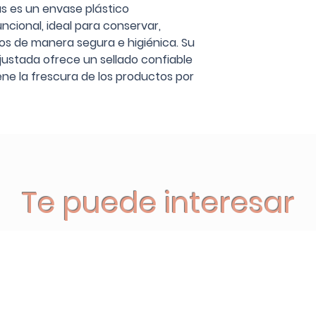
zas es un envase plástico
ncional, ideal para conservar,
tos de manera segura e higiénica. Su
ustada ofrece un sellado confiable
ne la frescura de los productos por
Te puede interesar