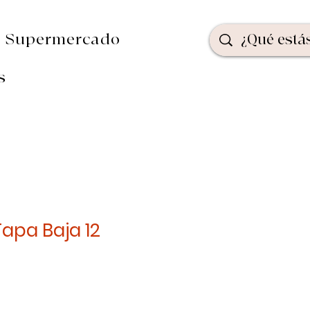
Supermercado
s
Tapa Baja 12