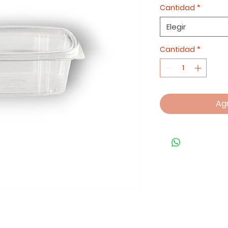
Cantidad
*
Elegir
Cantidad
*
Agr