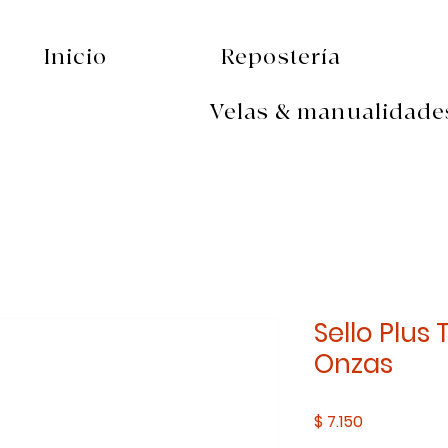
Inicio
Repostería
Velas & manualidade
Sello Plus 
Onzas
Precio
$ 7.150