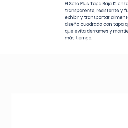
El Sello Plus Tapa Baja 12 on
transparente, resistente y fu
exhibir y transportar alimen
diseño cuadrado con tapa aj
que evita derrames y mantie
más tiempo.