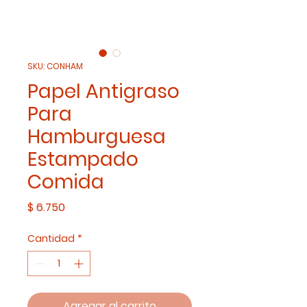
SKU: CONHAM
Papel Antigraso
Para
Hamburguesa
Estampado
Comida
Precio
$ 6.750
Cantidad
*
Agregar al carrito