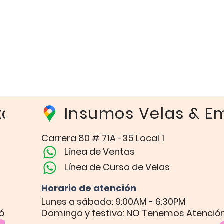
Vista rápida
ta
Insumos Velas & 
Carrera 80 # 71A -35 Local 1​
Línea de Ventas
Línea de Curso de Velas
Horario de atención​
Lunes a sábado: 9:00AM - 6:30PM
ión
Domingo y festivo: NO Tenemos Atenció