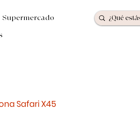
Supermercado
s
cona Safari X45