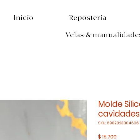
Inicio
Repostería
Velas & manualidade
Molde Sili
cavidades
SKU: 6982023004606
Precio
$ 15.700