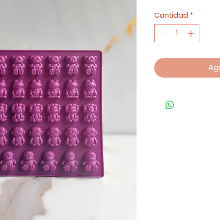
Cantidad
*
Agr