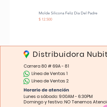
Molde Silicona Feliz Dia Del Padre
Precio
$ 12.500
Distribuidora Nubi
Carrera 80 # 69A - 81
Línea de Ventas 1
Línea de Ventas 2
Horario de atención​
Lunes a sábado: 9:00AM - 6:30PM
Domingo y festivo: NO Tenemos Atenc