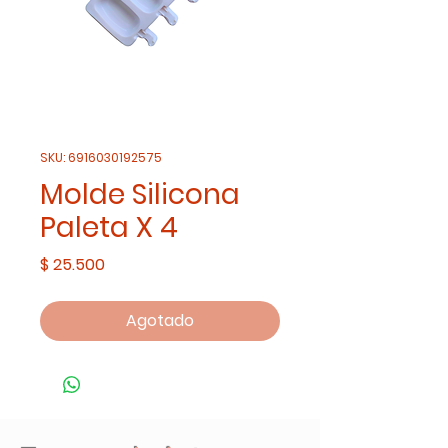
SKU: 6916030192575
Molde Silicona
Paleta X 4
Precio
$ 25.500
Agotado