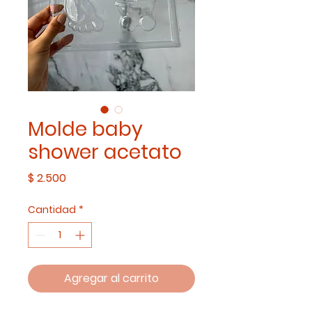
Molde baby
shower acetato
Precio
$ 2.500
Cantidad
*
Agregar al carrito