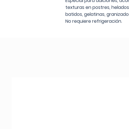
Especial para adiciones, ac
texturas en postres, helados,
batidos, gelatinas, granizado
No requiere refrigeración.