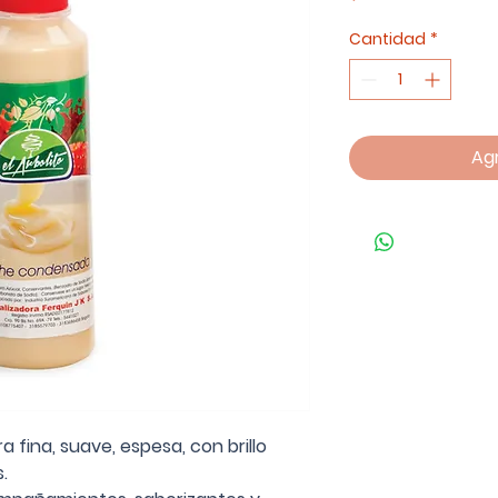
Cantidad
*
Agr
fina, suave, espesa, con brillo
.