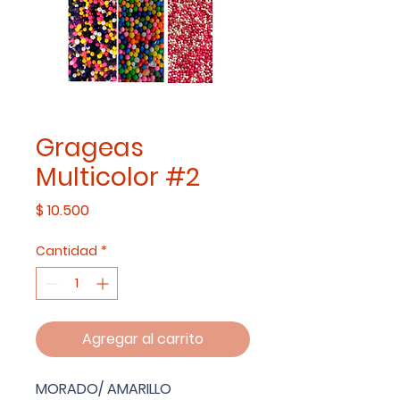
Grageas
Multicolor #2
Precio
$ 10.500
Cantidad
*
Agregar al carrito
MORADO/ AMARILLO