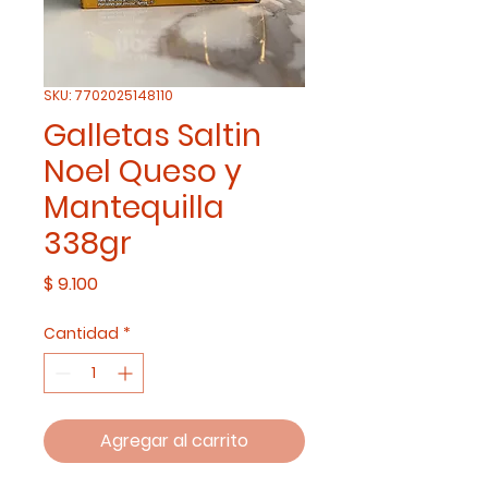
SKU: 7702025148110
Galletas Saltin
Noel Queso y
Mantequilla
338gr
Precio
$ 9.100
Cantidad
*
Agregar al carrito