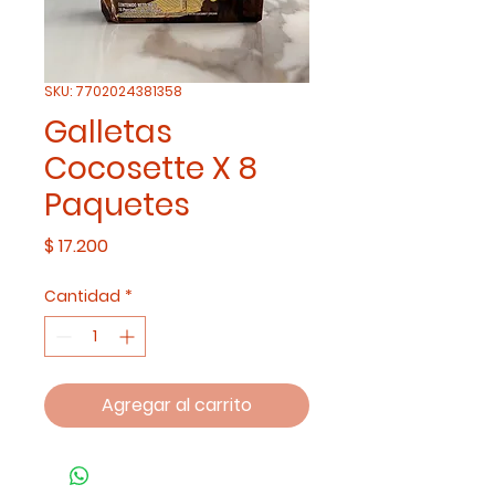
SKU: 7702024381358
Galletas
Cocosette X 8
Paquetes
Precio
$ 17.200
Cantidad
*
Agregar al carrito