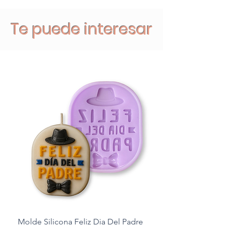
Te puede interesar
Molde Silicona Feliz Dia Del Padre
Molde Silicona Mul