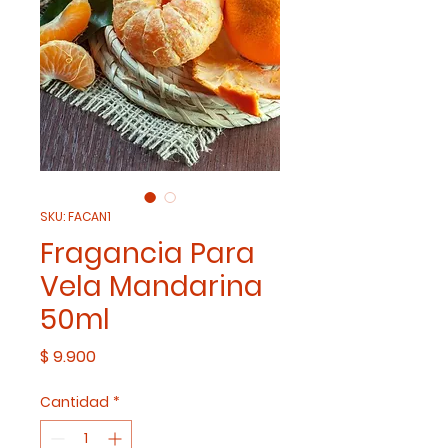
SKU: FACAN1
Fragancia Para
Vela Mandarina
50ml
Precio
$ 9.900
Cantidad
*