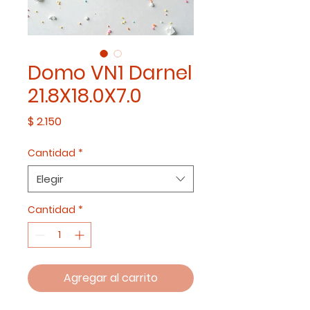
Domo VN1 Darnel
21.8X18.0X7.0
Precio
$ 2.150
Cantidad
*
Elegir
Cantidad
*
Agregar al carrito