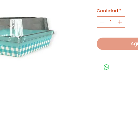
Cantidad
*
Agr