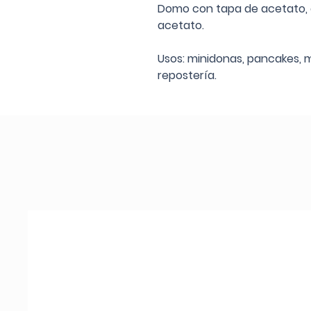
Domo con tapa de acetato, 
acetato.
Usos: minidonas, pancakes, 
repostería.