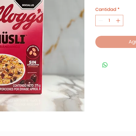
Cantidad
*
Agr