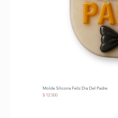
Molde Silicona Feliz Dia Del Padre
Precio
$ 12.500