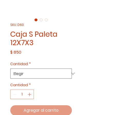
SKU: D60
Caja S Paleta
12X7X3
Precio
$ 850
Cantidad
*
Cantidad
*
Agregar al carrito