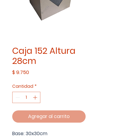
Caja 152 Altura
28cm
Precio
$ 9.750
Cantidad
*
Agregar al carrito
Base: 30x30cm