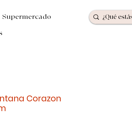
Supermercado
s
entana Corazon
cm