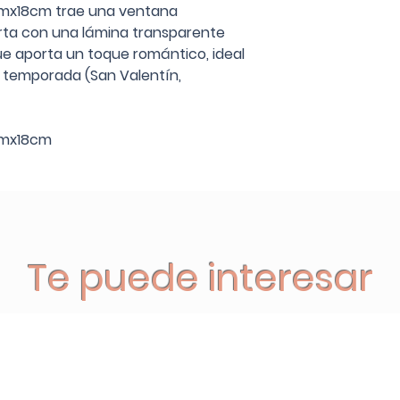
cmx18cm trae una ventana
erta con una lámina transparente
ue aporta un toque romántico, ideal
 temporada (San Valentín,
cmx18cm
Te puede interesar