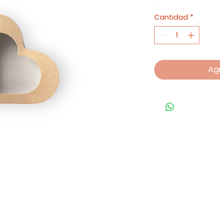
Cantidad
*
Agr