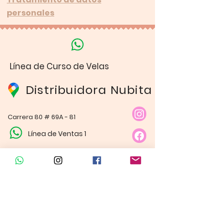
personales
Línea de Curso de Velas
Distribuidora Nubita
Carrera 80 # 69A - 81
Línea de Ventas 1
Línea de Ventas 2
Horario de atención​
Lunes a sábado: 9:00AM - 6:30PM
Domingo y festivo: NO Tenemos
Atención