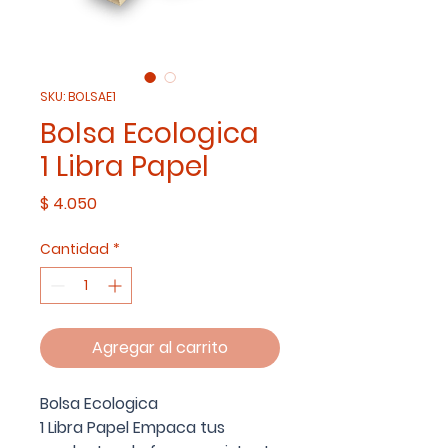
SKU: BOLSAE1
Bolsa Ecologica
1 Libra Papel
Precio
$ 4.050
Cantidad
*
Agregar al carrito
Bolsa Ecologica
1 Libra Papel Empaca tus