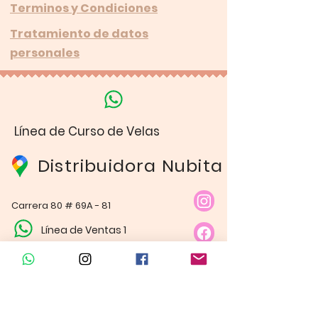
Terminos y Condiciones
Tratamiento de datos
personales
Línea de Curso de Velas
Distribuidora Nubita
Carrera 80 # 69A - 81
Línea de Ventas 1
Línea de Ventas 2
Horario de atención​
Lunes a sábado: 9:00AM - 6:30PM
Domingo y festivo: NO Tenemos