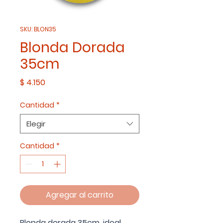
SKU: BLON35
Blonda Dorada
35cm
Precio
$ 4.150
Cantidad
*
Elegir
Cantidad
*
Agregar al carrito
Blonda dorada 35cm, ideal