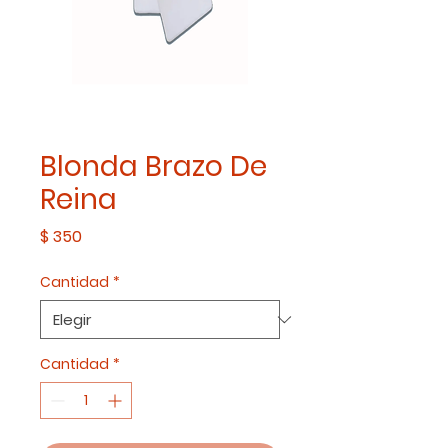
Blonda Brazo De
Reina
Precio
$ 350
Cantidad
*
Cantidad
*