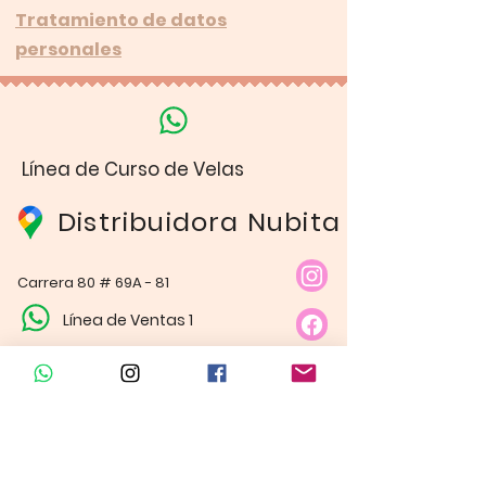
Tratamiento de datos
personales
Línea de Curso de Velas
Distribuidora Nubita
Carrera 80 # 69A - 81
Línea de Ventas 1
Línea de Ventas 2
Horario de atención​
Lunes a sábado: 9:00AM - 6:30PM
Domingo y festivo: NO Tenemos
Atención