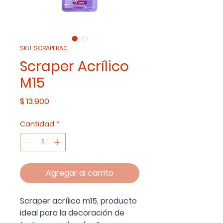
SKU: SCRAPERAC
Scraper Acrílico
M15
Precio
$ 13.900
Cantidad
*
Agregar al carrito
Scraper acrílico m15, producto
ideal para la decoración de